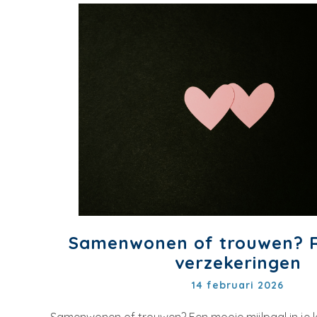
Samenwonen of trouwen? R
verzekeringen
14 februari 2026