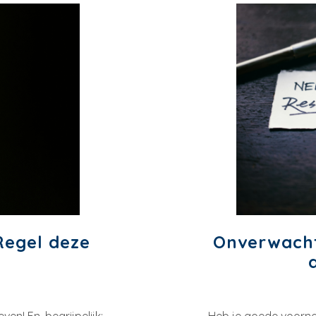
egel deze
Onverwacht