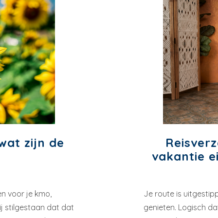
wat zijn de
Reisverz
vakantie e
en voor je kmo,
Je route is uitgestipp
ij stilgestaan dat dat
genieten. Logisch dat