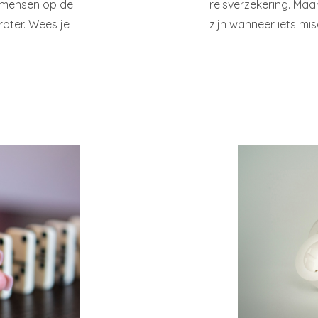
r mensen op de
reisverzekering. Maar
roter. Wees je
zijn wanneer iets mi