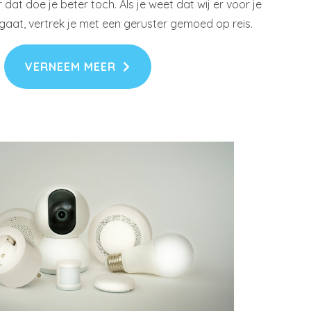
 dat doe je beter toch. Als je weet dat wij er voor je
sgaat, vertrek je met een geruster gemoed op reis.
VERNEEM MEER