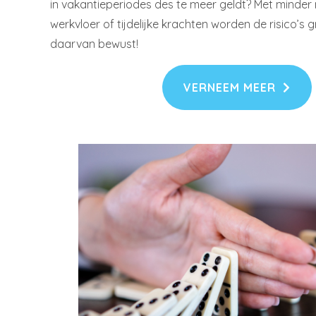
in vakantieperiodes des te meer geldt? Met minde
werkvloer of tijdelijke krachten worden de risico’s g
daarvan bewust!
VERNEEM MEER