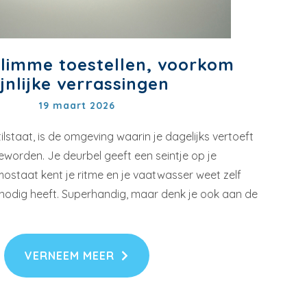
 slimme toestellen, voorkom
ijnlijke verrassingen
19 maart 2026
tilstaat, is de omgeving waarin je dagelijks vertoeft
 geworden. Je deurbel geeft een seintje op je
ostaat kent je ritme en je vaatwasser weet zelf
 nodig heeft. Superhandig, maar denk je ook aan de
VERNEEM MEER