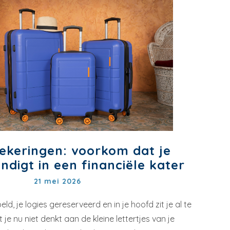
ekeringen: voorkom dat je
indigt in een financiële kater
21 mei 2026
eld, je logies gereserveerd en in je hoofd zit je al te
 je nu niet denkt aan de kleine lettertjes van je