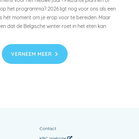
mens voor het nieuwe jaar? Plezante plannen of
g op het programma? 2026 ligt nog voor ons als een
 is hét moment om je erop voor te bereiden. Maar
en dat de Belgische winter roet in het eten kan
VERNEEM MEER
Contact
KBC Website