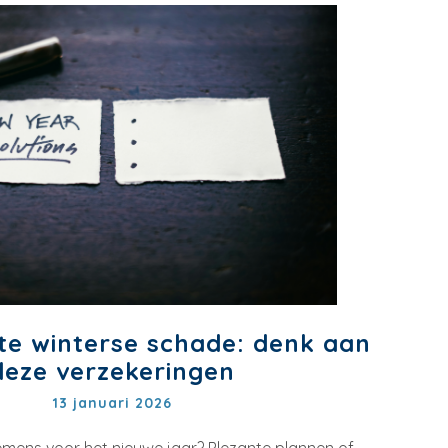
e winterse schade: denk aan
deze verzekeringen
13 januari 2026