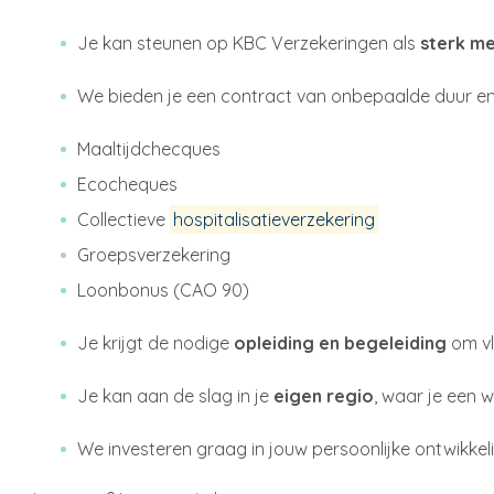
Je kan steunen op KBC Verzekeringen als
sterk m
We bieden je een contract van onbepaalde duur e
Maaltijdchecques
Ecocheques
Collectieve
hospitalisatieverzekering
Groepsverzekering
Loonbonus (CAO 90)
Je krijgt de nodige
opleiding en begeleiding
om vl
Je kan aan de slag in je
eigen regio
, waar je een 
We investeren graag in jouw persoonlijke ontwikkeli