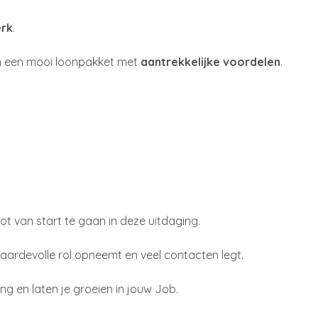
erk
.
n een mooi loonpakket met
aantrekkelijke voordelen
.
ot van start te gaan in deze uitdaging.
waardevolle rol opneemt en veel contacten legt.
ng en laten je groeien in jouw Job.