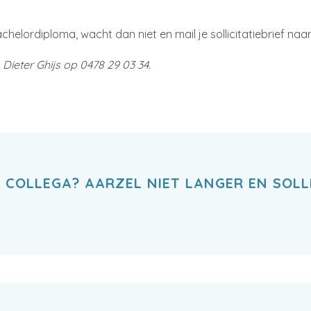
helordiploma, wacht dan niet en mail je sollicitatiebrief naar
n
Dieter Ghijs op 0478 29 03 34.
 COLLEGA? AARZEL NIET LANGER EN SOLL