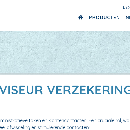
LE
PRODUCTEN
N
VISEUR VERZEKERIN
nistratieve taken en klantencontacten. Een cruciale rol, wa
eel afwisseling en stimulerende contacten!