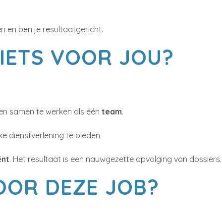
n en ben je resultaatgericht.
IETS VOOR JOU?
ren en samen te werken als één
team
.
ke dienstverlening te bieden
ënt
. Het resultaat is een nauwgezette opvolging van dossiers.
OOR DEZE JOB?