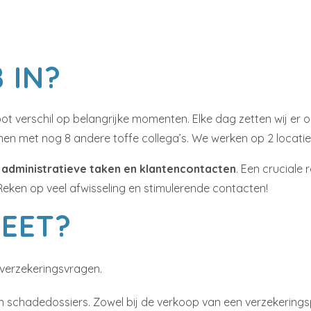
 IN?
t verschil op belangrijke momenten. Elke dag zetten wij er o
en met nog 8 andere toffe collega’s. We werken op 2 locaties
 administratieve taken en klantencontacten
. Een cruciale
Reken op veel afwisseling en stimulerende contacten!
EET?
 verzekeringsvragen.
n schadedossiers. Zowel bij de verkoop van een verzekeringsp