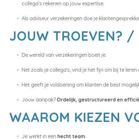
collega’s rekenen op jouw expertise.
Als adviseur verzekeringen doe je klantengesprekke
JOUW TROEVEN? / 
De wereld van verzekeringen boeit je.
Net zoals je collega’s, vind je het fijn om bij te le
Het geeft je voldoening om klanten de best mogelij
Jouw aanpak?
Ordelijk, gestructureerd en effici
WAAROM KIEZEN V
Je werkt in een
hecht team
.