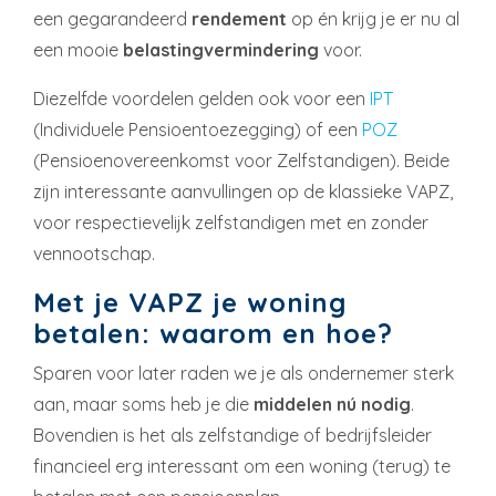
een gegarandeerd
rendement
op én krijg je er nu al
een mooie
belastingvermindering
voor.
Diezelfde voordelen gelden ook voor een
IPT
(Individuele Pensioentoezegging) of een
POZ
(Pensioenovereenkomst voor Zelfstandigen). Beide
zijn interessante aanvullingen op de klassieke VAPZ,
voor respectievelijk zelfstandigen met en zonder
vennootschap.
Met je VAPZ je woning
betalen: waarom en hoe?
Sparen voor later raden we je als ondernemer sterk
aan, maar soms heb je die
middelen nú nodig
.
Bovendien is het als zelfstandige of bedrijfsleider
financieel erg interessant om een woning (terug) te