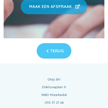
MAAK EEN AFSPRAAK
TERUG
Ghijs BV
Etikhoveplein 9
9680 Maarkedal
055 31 21 66