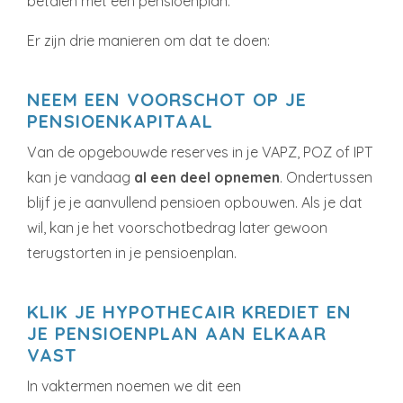
betalen met een pensioenplan.
Er zijn drie manieren om dat te doen:
NEEM EEN VOORSCHOT OP JE
PENSIOENKAPITAAL
Van de opgebouwde reserves in je VAPZ, POZ of IPT
kan je vandaag
al een deel opnemen
. Ondertussen
blijf je je aanvullend pensioen opbouwen. Als je dat
wil, kan je het voorschotbedrag later gewoon
terugstorten in je pensioenplan.
KLIK JE HYPOTHECAIR KREDIET EN
JE PENSIOENPLAN AAN ELKAAR
VAST
In vaktermen noemen we dit een