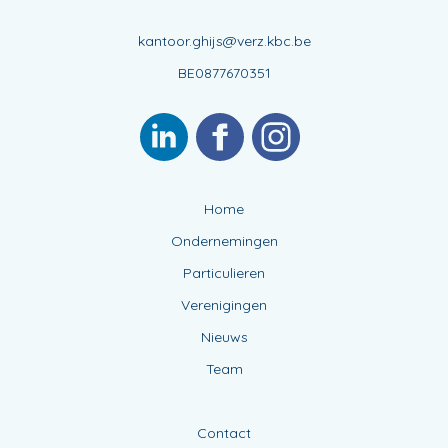
kantoor.ghijs@verz.kbc.be
BE0877670351
Home
Ondernemingen
Particulieren
Verenigingen
Nieuws
Team
Contact