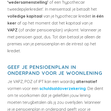
‘wedersamenstelling’
of een ‘hypothecair
tweedepijlerkrediet’. In mensentaal: je betaalt het
volledige kapitaal
van je hypothecair krediet
in één
keer
af op het moment dat het kapitaal van je
VAPZ
(of ander pensioenplan) vrijkomt. Wanneer je
met pensioen gaat, dus. Tot dan betaal je alleen de
premies van je pensioenplan en de intrest op het
krediet.
GEEF JE PENSIOENPLAN IN
ONDERPAND VOOR JE WOONLENING
Je VAPZ, POZ of IPT kan een waardig
alternatief
vormen voor een
schuldsaldoverzekering
. Die dient
om te voorkomen dat je geliefden jouw lening
moeten terugbetalen als jij zou overlijden. Wanneer
je je pensioenplan in onderpand geeft voor je