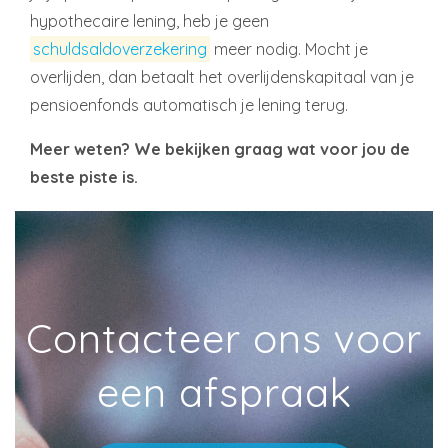
hypothecaire lening, heb je geen
schuldsaldoverzekering
meer nodig. Mocht je
overlijden, dan betaalt het overlijdenskapitaal van je
pensioenfonds automatisch je lening terug.
Meer weten? We bekijken graag wat voor jou de
beste piste is.
Contacteer ons voor
een afspraak