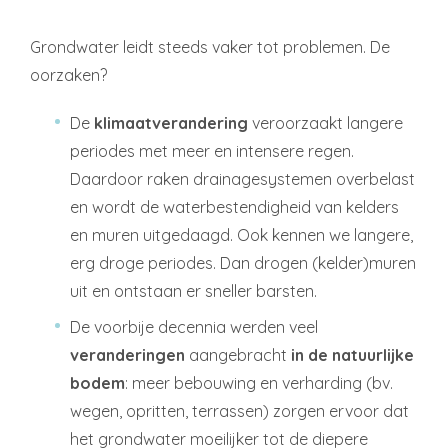
Grondwater leidt steeds vaker tot problemen. De
oorzaken?
De
klimaatverandering
veroorzaakt langere
periodes met meer en intensere regen.
Daardoor raken drainagesystemen overbelast
en wordt de waterbestendigheid van kelders
en muren uitgedaagd. Ook kennen we langere,
erg droge periodes. Dan drogen (kelder)muren
uit en ontstaan er sneller barsten.
De voorbije decennia werden veel
veranderingen
aangebracht
in de natuurlijke
bodem
: meer bebouwing en verharding (bv.
wegen, opritten, terrassen) zorgen ervoor dat
het grondwater moeilijker tot de diepere