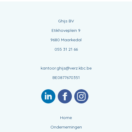
Ghijs BV
Etikhoveplein 9
9680 Maarkedal
055 31 21 66
kantoor.ghijs@verz.kbc.be
BE0877670351
Home
Ondernemingen