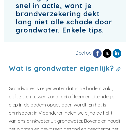
snel in actie, want je
brandverzekering dekt
lang niet alle schade door
grondwater. Enkele tips.
Deel op
Wat is grondwater eigenlijk?
Grondwater is regenwater dat in de bodem zakt,
blijft zitten tussen zand, klei of leem en uiteindelijk
diep in de bodem opgeslagen wordt. En het is
onmisbaar: in Vlaanderen halen we bijna de helft
van ons drinkwater uit grondwater. Bovendien houdt
het planten en gewassen gezond en beschermt het