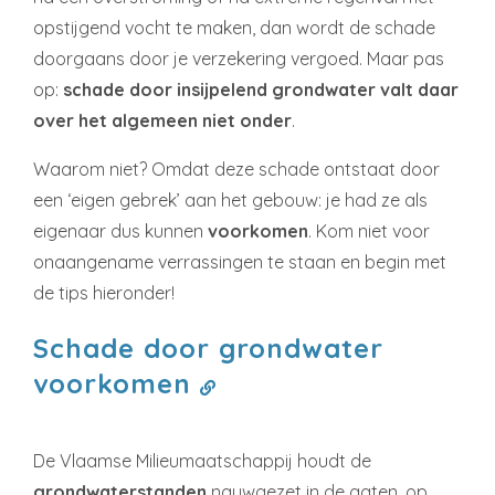
opstijgend vocht te maken, dan wordt de schade
doorgaans door je verzekering vergoed. Maar pas
op:
schade door insijpelend grondwater valt daar
over het algemeen niet onder
.
Waarom niet? Omdat deze schade ontstaat door
een ‘eigen gebrek’ aan het gebouw: je had ze als
eigenaar dus kunnen
voorkomen
. Kom niet voor
onaangename verrassingen te staan en begin met
de tips hieronder!
Schade door grondwater
voorkomen
De Vlaamse Milieumaatschappij houdt de
grondwaterstanden
nauwgezet in de gaten, op