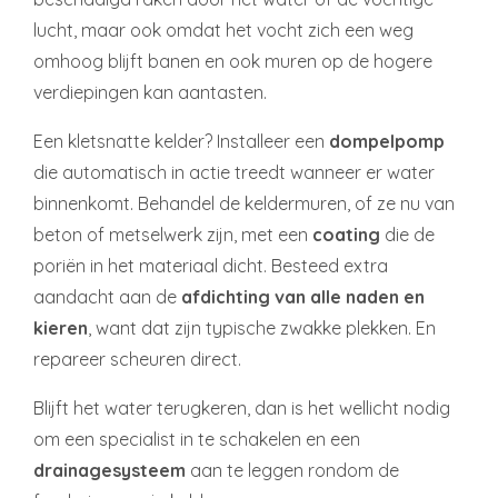
lucht, maar ook omdat het vocht zich een weg
omhoog blijft banen en ook muren op de hogere
verdiepingen kan aantasten.
Een kletsnatte kelder? Installeer een
dompelpomp
die automatisch in actie treedt wanneer er water
binnenkomt. Behandel de keldermuren, of ze nu van
beton of metselwerk zijn, met een
coating
die de
poriën in het materiaal dicht. Besteed extra
aandacht aan de
afdichting van alle naden en
kieren
, want dat zijn typische zwakke plekken. En
repareer scheuren direct.
Blijft het water terugkeren, dan is het wellicht nodig
om een specialist in te schakelen en een
drainagesysteem
aan te leggen rondom de