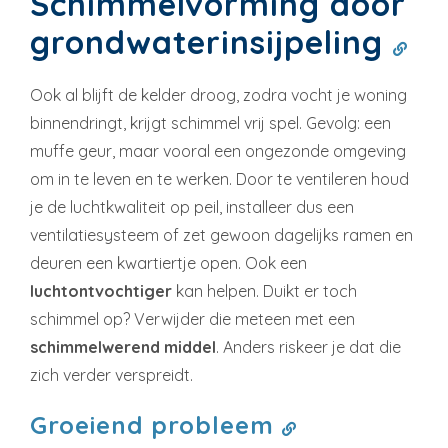
Schimmelvorming door
grondwaterinsijpeling
Ook al blijft de kelder droog, zodra vocht je woning
binnendringt, krijgt schimmel vrij spel. Gevolg: een
muffe geur, maar vooral een ongezonde omgeving
om in te leven en te werken. Door te ventileren houd
je de luchtkwaliteit op peil, installeer dus een
ventilatiesysteem of zet gewoon dagelijks ramen en
deuren een kwartiertje open. Ook een
luchtontvochtiger
kan helpen. Duikt er toch
schimmel op? Verwijder die meteen met een
schimmelwerend middel
. Anders riskeer je dat die
zich verder verspreidt.
Groeiend probleem