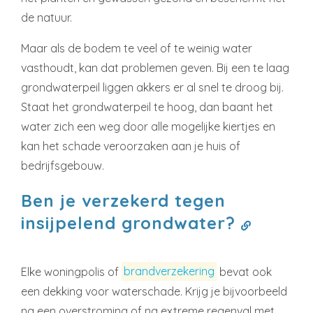
de natuur.
Maar als de bodem te veel of te weinig water
vasthoudt, kan dat problemen geven. Bij een te laag
grondwaterpeil liggen akkers er al snel te droog bij.
Staat het grondwaterpeil te hoog, dan baant het
water zich een weg door alle mogelijke kiertjes en
kan het schade veroorzaken aan je huis of
bedrijfsgebouw.
Ben je verzekerd tegen
insijpelend grondwater?
Elke woningpolis of
brandverzekering
bevat ook
een dekking voor waterschade. Krijg je bijvoorbeeld
na een overstroming of na extreme regenval met