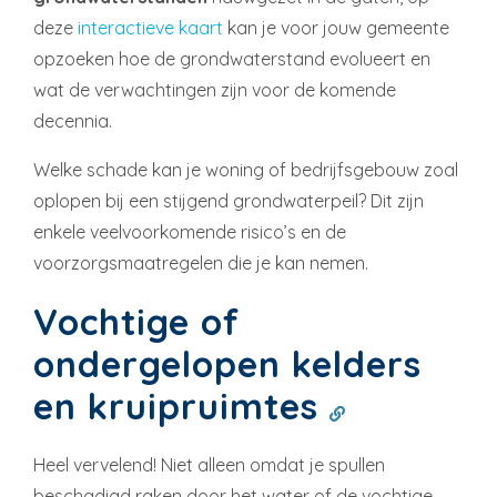
deze
interactieve kaart
kan je voor jouw gemeente
opzoeken hoe de grondwaterstand evolueert en
wat de verwachtingen zijn voor de komende
decennia.
Welke schade kan je woning of bedrijfsgebouw zoal
oplopen bij een stijgend grondwaterpeil? Dit zijn
enkele veelvoorkomende risico’s en de
voorzorgsmaatregelen die je kan nemen.
Vochtige of
ondergelopen kelders
en kruipruimtes
Heel vervelend! Niet alleen omdat je spullen
beschadigd raken door het water of de vochtige