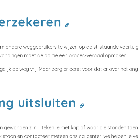
verzekeren
om andere weggebruikers te wijzen op de stilstaande voertuig
erwondingen moet de politie een proces-verbaal opmaken.
lijk de weg vrij. Maar zorg er eerst voor dat er over het o
ing uitsluiten
n gewonden zijn – teken je met krijt af waar die stonden toen
 staan en contacteer meteen ons callcenter, we helpen je ve