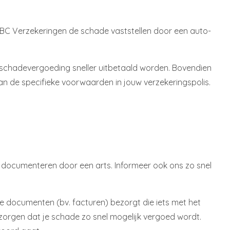
t KBC Verzekeringen de schade vaststellen door een auto-
e schadevergoeding sneller uitbetaald worden. Bovendien
an de specifieke voorwaarden in jouw verzekeringspolis.
 én documenteren door een arts. Informeer ook ons zo snel
le documenten (bv. facturen) bezorgt die iets met het
orgen dat je schade zo snel mogelijk vergoed wordt.