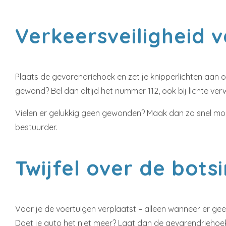
Verkeersveiligheid 
Plaats de gevarendriehoek en zet je knipperlichten aan 
gewond? Bel dan altijd het nummer 112, ook bij lichte v
Vielen er gelukkig geen gewonden? Maak dan zo snel moge
bestuurder.
Twijfel over de bots
Voor je de voertuigen verplaatst – alleen wanneer er gee
Doet je auto het niet meer? Laat dan de gevarendriehoek