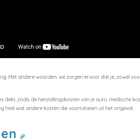
eling. Met andere woorden: we zorgen ervoor dat je, zowel vo
s dekt, zoals de herstellingskosten van je auto, medische ko
g heel wat andere kosten die voortvloeien uit het ongeval.
llen