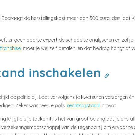
llen. Bedraagt de herstellingskost meer dan 500 euro, dan laa
oeft er geen aparte expert de schade te analyseren en zal j
franchise
moet je wel zelf betalen, en dat bedrag hangt af v
tand inschakelen
altijd de politie bij. Laat vervolgens je kwetsuren verzorgen
digen. Zeker wanneer je polis
rechtsbijstand
omvat.
 krijgt die je toekomt, is het van groot belang dat je ons al
verzekeringsmaatschappij van de tegenpartij om ervoor te z