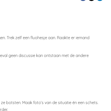
en. Trek zelf een fluohesje aan. Raakte er iemand
ngeval geen discussie kan ontstaan met de andere
 ze botsten. Maak foto’s van de situatie én een schets.
rder.