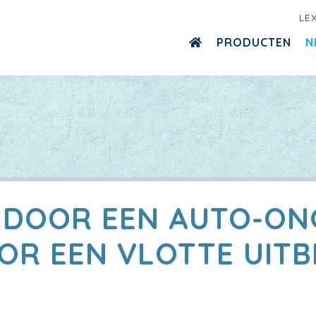
LE
PRODUCTEN
N
 DOOR EEN AUTO-ONG
OOR EEN VLOTTE UITB