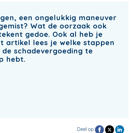
rgen, een ongelukkig maneuver
gemist? Wat de oorzaak ook
tekent gedoe. Ook al heb je
it artikel lees je welke stappen
l de schadevergoeding te
p hebt.
Deel op