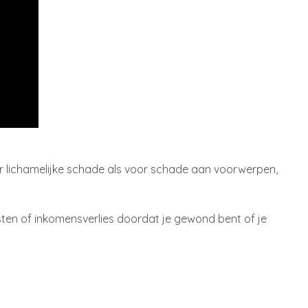
or lichamelijke schade als voor schade aan voorwerpen,
sten of inkomensverlies doordat je gewond bent of je