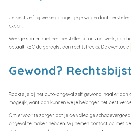
Je kiest zelf bij welke garagist je je wagen laat herste
expert.
Werk je samen met een hersteller uit ons netwerk, dan h
betaalt KBC de garagist dan rechtstreeks. De eventuele
Gewond? Rechtsbijs
Raakte je bij het auto-ongeval zelf gewond, haal er dan 
mogelijk, want dan kunnen we je belangen het best verde
Om ervoor te zorgen dat je de volledige schadevergoeding
ongeval te maken hebben. Wij nemen contact op met de 