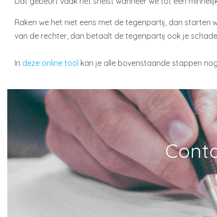
Dat gebeurt vaak het snelst wanneer we tot een minnelijke
Raken we het niet eens met de tegenpartij, dan starten we
van de rechter, dan betaalt de tegenpartij ook je schade
In
deze online tool
kan je alle bovenstaande stappen nog
Conta