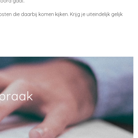
kkoord gaat.
n die daarbij komen kijken. Krijg je uiteindelijk gelijk
spraak