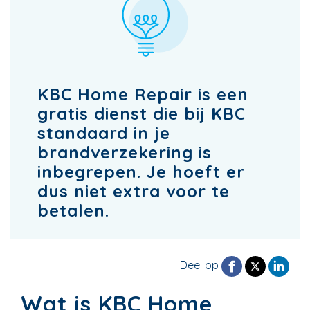
KBC Home Repair is een
gratis dienst die bij KBC
standaard in je
brandverzekering is
inbegrepen. Je hoeft er
dus niet extra voor te
betalen.
Deel op
Wat is KBC Home