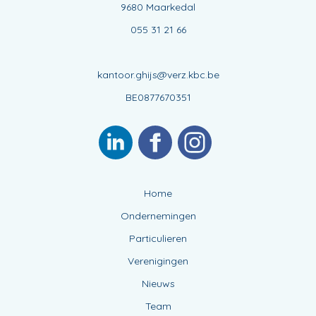
9680 Maarkedal
055 31 21 66
kantoor.ghijs@verz.kbc.be
BE0877670351
Home
Ondernemingen
Particulieren
Verenigingen
Nieuws
Team