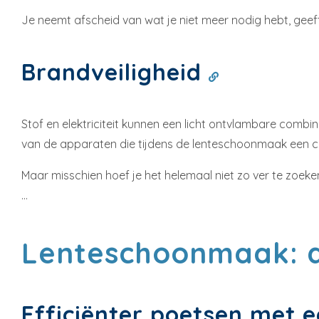
Je neemt afscheid van wat je niet meer nodig hebt, geeft
Brandveiligheid
Stof en elektriciteit kunnen een licht ontvlambare combin
van de apparaten die tijdens de lenteschoonmaak een c
Maar misschien hoef je het helemaal niet zo ver te zoeken
...
Lenteschoonmaak: d
Efficiënter poetsen met 