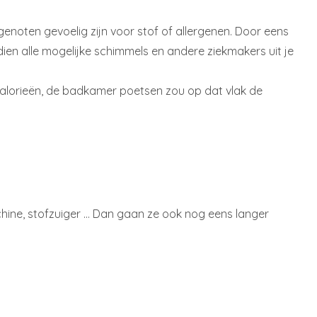
isgenoten gevoelig zijn voor stof of allergenen. Door eens
ien alle mogelijke schimmels en andere ziekmakers uit je
alorieën, de badkamer poetsen zou op dat vlak de
machine, stofzuiger … Dan gaan ze ook nog eens langer