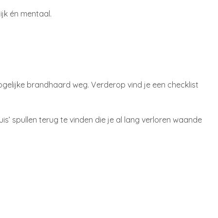
ijk én mentaal.
 mogelijke brandhaard weg. Verderop vind je een checklist
is’ spullen terug te vinden die je al lang verloren waande