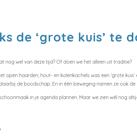
ks de ‘grote kuis’ te 
nog wel van deze tijd? Of doen we het alleen uit traditie?
pen haarden, hout- en kolenkachels was een ‘grote kuis’ e
daarbij de boodschap. En in één beweging namen ze ook de re
schoonmaak in je agenda plannen. Maar we zien wél nog altijd