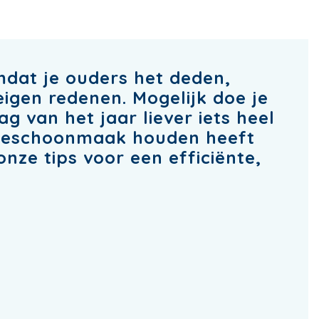
mdat je ouders het deden,
eigen redenen. Mogelijk doe je
g van het jaar liever iets heel
enteschoonmaak houden heeft
onze tips voor een efficiënte,