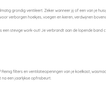
gelmatig grondig ventileert. Zeker wanneer jij of een van je hu
 voor verborgen hoekjes, voegen en kieren, verdwijnen bovend
s een stevige work-out! Je verbrandt aan de lopende band c
n? Reinig filters en ventilatieopeningen van je koelkast, was
 na een jaarlijkse opfrisbeurt.