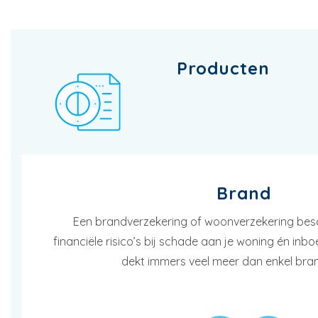
Producten
Brand
Een brandverzekering of woonverzekering bes
financiële risico’s bij schade aan je woning én inb
dekt immers veel meer dan enkel br