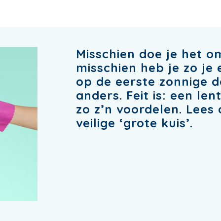
Misschien doe je het o
misschien heb je zo je 
op de eerste zonnige da
anders. Feit is: een l
zo z’n voordelen. Lees 
veilige ‘grote kuis’.