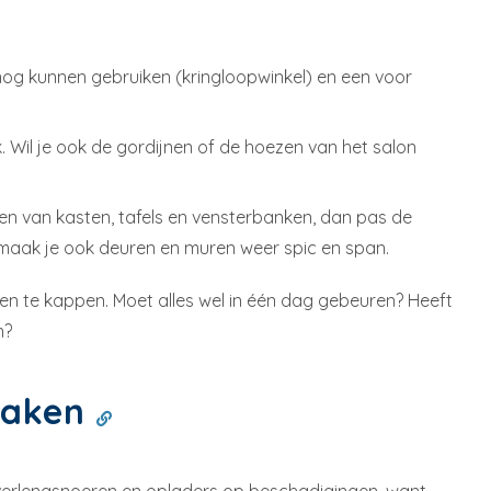
nog kunnen gebruiken (kringloopwinkel) en een voor
. Wil je ook de gordijnen of de hoezen van het salon
en van kasten, tafels en vensterbanken, dan pas de
k maak je ook deuren en muren weer spic en span.
ken te kappen. Moet alles wel in één dag gebeuren? Heeft
n?
rzaken