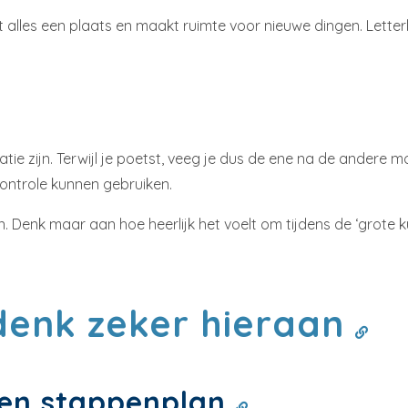
 alles een plaats en maakt ruimte voor nieuwe dingen. Letterl
atie zijn. Terwijl je poetst, veeg je dus de ene na de andere
ontrole kunnen gebruiken.
. Denk maar aan hoe heerlijk het voelt om tijdens de ‘grote ku
enk zeker hieraan
een stappenplan