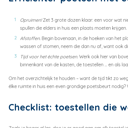
Opruimen!
Zet 3 grote dozen klaar: een voor wat n
spullen die elders in huis een plaats moeten krijgen.
Afstoffen.
Begin bovenaan, in de hoeken van het plaf
wassen of stomen, neem die dan nu af, want ook dit
Tijd voor het échte poetsen.
Werk ook hier van bove
binnenkant van de kasten, de toestellen … en als l
Om het overzichtelijk te houden – want de tijd tikt zo w
élke ruimte in huis een even grondige poetsbeurt nodig?
Checklist: toestellen di