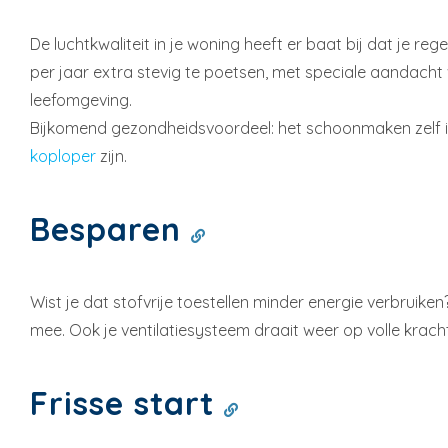
De luchtkwaliteit in je woning heeft er baat bij dat je re
per jaar extra stevig te poetsen, met speciale aandacht
leefomgeving.
Bijkomend gezondheidsvoordeel: het schoonmaken zelf i
koploper
zijn.
Besparen
Wist je dat stofvrije toestellen minder energie verbruike
mee. Ook je ventilatiesysteem draait weer op volle kracht
Frisse start