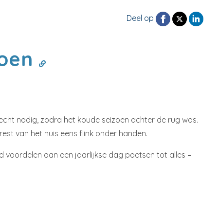
Deel op
doen
cht nodig, zodra het koude seizoen achter de rug was.
st van het huis eens flink onder handen.
 voordelen aan een jaarlijkse dag poetsen tot alles –