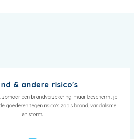
nd & andere risico's
iet zomaar een brandverzekering, maar beschermt je
e goederen tegen risico's zoals brand, vandalisme
en storm.