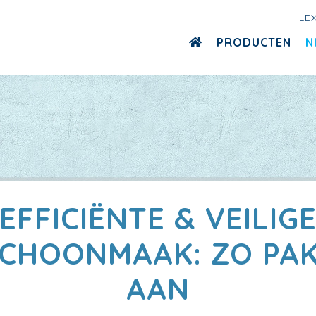
LE
PRODUCTEN
N
EFFICIËNTE & VEILIG
CHOONMAAK: ZO PAK
AAN