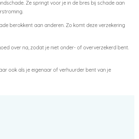
ndschade. Ze springt voor je in de bres bij schade aan
erstroming.
hade berokkent aan anderen. Zo komt deze verzekering
oed over na, zodat je niet onder- of oververzekerd bent.
aar ook als je eigenaar of verhuurder bent van je