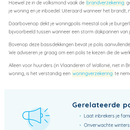
Hoewel ze in de volksmond vaak de
brandverzekering
g
je woning en je inboedel. Uiteraard wanneer het brandt, 
Daarbovenop dekt je woningpolis meestal ook je burgerl
bijvoorbeeld tussen wanneer een storm dakpannen van j
Bovenop deze basisdekkingen bevat je polis aanvullende 
We adviseren je graag om een polis te kiezen die de werk
Alleen voor huurders (in Vlaanderen of Wallonië, niet in B
woning, is het verstandig een
woningverzekering
te nem
Gerelateerde p
Laat inbrekers je fami
Onverwachte winters