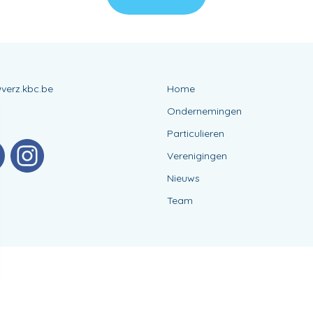
verz.kbc.be
Home
Ondernemingen
Particulieren
Verenigingen
Nieuws
Team