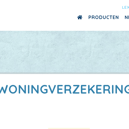
LE
PRODUCTEN
N
WONINGVERZEKERIN