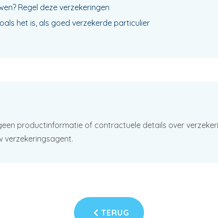
en? Regel deze verzekeringen
als het is, als goed verzekerde particulier
geen productinformatie of contractuele details over verzeker
w verzekeringsagent.
TERUG