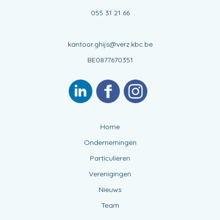
055 31 21 66
kantoor.ghijs@verz.kbc.be
BE0877670351
Home
Ondernemingen
Particulieren
Verenigingen
Nieuws
Team